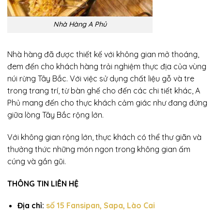
Nhà Hàng A Phủ
Nhà hàng đã được thiết kế với không gian mở thoáng,
đem đến cho khách hàng trải nghiệm thực địa của vùng
núi rừng Tây Bắc. Với việc sử dụng chất liệu gỗ và tre
trong trang trí, từ bàn ghế cho đến các chi tiết khác, A
Phủ mang đến cho thực khách cảm giác như đang đứng
giữa lòng Tây Bắc rộng lớn.
Với không gian rộng lớn, thực khách có thể thư giãn và
thưởng thức những món ngon trong không gian ấm
cúng và gần gũi.
THÔNG TIN LIÊN HỆ
Địa chỉ:
số 15 Fansipan, Sapa, Lào Cai