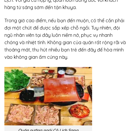
hàng từ sáng sớm đến tận khuya.
Trong giờ cao điểm, nếu bạn đến muộn, có thể cần phải
đợi một chút để được sắp xếp chỗ ngồi. Tuy nhiên, đội
ngũ nhân viên tại đây luôn niềm nở, phục vụ nhanh
chóng và nhiệt tình. Không gian của quán rất rộng rãi và
thoáng mát, thu hút nhiều bạn trẻ đến đây để hòa mình
vào không gian ấm cúng này.
Quán nướng ngói Cô Lịch Sapa