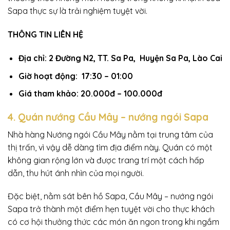
Sapa thực sự là trải nghiệm tuyệt vời.
THÔNG TIN LIÊN HỆ
Địa chỉ: 2 Đường N2, TT. Sa Pa, Huyện Sa Pa, Lào Cai
Giờ hoạt động: 17:30 – 01:00
Giá tham khảo: 20.000đ – 100.000đ
4. Quán nướng Cầu Mây – nướng ngói Sapa
Nhà hàng Nướng ngói Cầu Mây nằm tại trung tâm của
thị trấn, vì vậy dễ dàng tìm địa điểm này. Quán có một
không gian rộng lớn và được trang trí một cách hấp
dẫn, thu hút ánh nhìn của mọi người.
Đặc biệt, nằm sát bên hồ Sapa, Cầu Mây – nướng ngói
Sapa trở thành một điểm hẹn tuyệt vời cho thực khách
có cơ hội thưởng thức các món ăn ngon trong khi ngắm