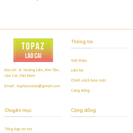
các
Việt
Cầu
cho
khách
Nam
kính
vé
sạn
Rồng
Bamboo
từ
Mây
Airways
bình
–
–
dân
Kỳ
Cơ
đến
quan
hội
cao
giữa
săn
cấp
Thông tin
đại
vé
ngàn
giá
Tây
rẻ
Bắc
dịp
Giới thiệu
cuối
Địa chỉ : Đ. Hoàng Liên, Kim Tân,
năm
Liên hệ
Lào Cai, Việt Nam
Chính sách bảo mật
Email :
toplaocaiaz@gmail.com
Cộng đồng
Chuyên mục
Cộng đồng
Tổng hợp tin tức