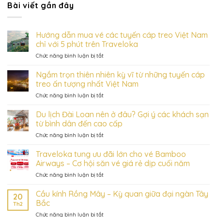
Bài viết gần đây
Hướng dẫn mua vé các tuyến cáp treo Việt Nam
chỉ với 5 phút trên Traveloka
ở
Chức năng bình luận bị tắt
Hướng
dẫn
Ngắm trọn thiên nhiên kỳ vĩ từ những tuyến cáp
mua
treo ấn tượng nhất Việt Nam
vé
ở
Chức năng bình luận bị tắt
các
Ngắm
tuyến
trọn
Du lịch Đài Loan nên ở đâu? Gợi ý các khách sạn
cáp
thiên
treo
từ bình dân đến cao cấp
nhiên
Việt
ở
Chức năng bình luận bị tắt
kỳ
Nam
Du
vĩ
chỉ
lịch
Traveloka tung ưu đãi lớn cho vé Bamboo
từ
với
Đài
những
Airways – Cơ hội săn vé giá rẻ dịp cuối năm
5
Loan
tuyến
phút
ở
Chức năng bình luận bị tắt
nên
cáp
trên
Traveloka
ở
treo
Traveloka
tung
Cầu kính Rồng Mây – Kỳ quan giữa đại ngàn Tây
đâu?
ấn
20
ưu
Gợi
Bắc
tượng
Th2
đãi
ý
nhất
ở
Chức năng bình luận bị tắt
lớn