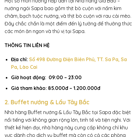
Một số món nướng hấp dẫn tại Nhà hàng Gia Bảo –
nướng ngói Sapa bao gồm thịt bò cuộn với nấm kim
châm, bạch tuộc nướng, và thịt bò cuộn với rau cải mèo.
Đây chắc chắn là một điểm đến lý tưởng để thưởng thức
các món ăn ngon và thú vị tại Sapa.
THÔNG TIN LIÊN HỆ
Địa chỉ:
Số 498 Đường Điện Biên Phủ, TT. Sa Pa, Sa
Pa, Lào Cai
Giờ hoạt động: 09:00 – 23:00
Giá tham khảo: 85.000đ – 1.200.000đ
2. Buffet nướng & Lẩu Tây Bắc
Nhà hàng Buffet nướng & Lẩu Tây Bắc tại Sapa đặc biệt
nổi tiếng với không gian rộng lớn, tinh tế và tiện nghi. Với
thiết kế hiện đại, nhà hàng này cung cấp không chỉ khu
vực dành cho dịch vụ buffet mà còn có cả các phòng