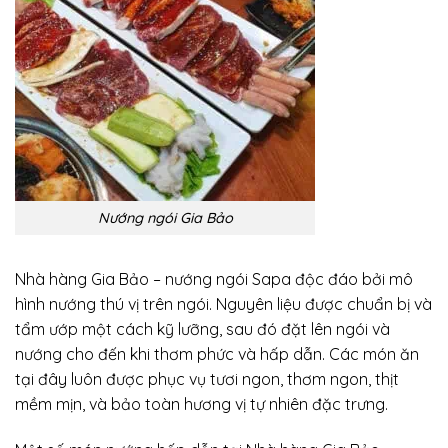
Nướng ngói Gia Bảo
Nhà hàng Gia Bảo – nướng ngói Sapa độc đáo bởi mô
hình nướng thú vị trên ngói. Nguyên liệu được chuẩn bị và
tẩm ướp một cách kỹ lưỡng, sau đó đặt lên ngói và
nướng cho đến khi thơm phức và hấp dẫn. Các món ăn
tại đây luôn được phục vụ tươi ngon, thơm ngon, thịt
mềm mịn, và bảo toàn hương vị tự nhiên đặc trưng.