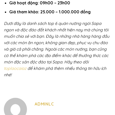
Giờ hoạt động: 09h00 – 23h00
Giá tham khảo: 25.000 – 1.000.000 đồng
Dưới đây là danh sách top 6 quán nướng ngói Sapa
ngon và độc đáo đắt khách nhất hiện nay mà chúng tôi
muốn chia sẻ với bạn. Đây là những nhà hàng hàng đầu
với các món ăn ngon, không gian đẹp, phục vụ chu đáo
và giá cả phải chăng. Ngoài các món nướng, bạn cũng
có thể khám phá các địa điểm khác để thưởng thức các
món đặc sản độc đáo tại Sapa. Hãy theo dõi
toplaocaiaz
để khám phá thêm nhiều thông tin hữu ích
nhé!
ADMINLC