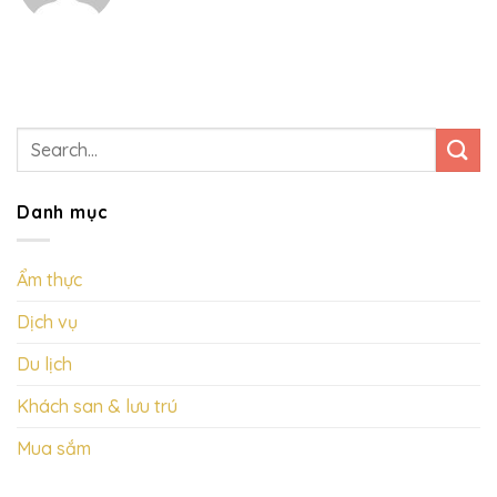
Danh mục
Ẩm thực
Dịch vụ
Du lịch
Khách san & lưu trú
Mua sắm