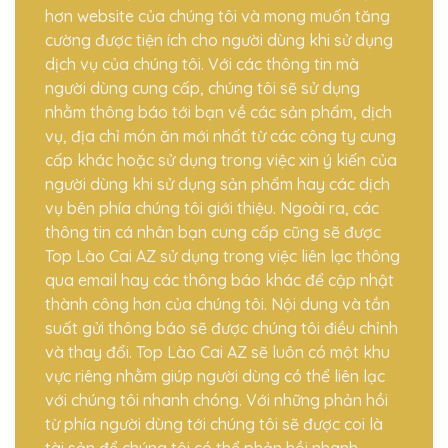
hơn website của chúng tôi và mong muốn tăng
cường được tiện ích cho người dùng khi sử dụng
dịch vụ của chúng tôi. Với các thông tin mà
người dùng cung cấp, chúng tôi sẽ sử dụng
nhằm thông báo tới bạn về các sản phẩm, dịch
vụ, địa chỉ món ăn mới nhất từ các công ty cung
cấp khác hoặc sử dụng trong việc xin ý kiến của
người dùng khi sử dụng sản phẩm hay các dịch
vụ bên phía chúng tôi giới thiệu. Ngoài ra, các
thông tin cá nhân bạn cung cấp cũng sẽ được
Top Lào Cai AZ sử dụng trong việc liên lạc thông
qua email hay các thông báo khác để cập nhật
thành công hơn của chúng tôi. Nội dung và tần
suất gửi thông báo sẽ được chúng tôi điều chỉnh
và thay đổi. Top Lào Cai AZ sẽ luôn có một khu
vực riêng nhằm giúp người dùng có thể liên lạc
với chúng tôi nhanh chóng. Với những phản hồi
từ phía người dùng tới chúng tôi sẽ được coi là
tài sản để chúng tôi có thể phản hồi nhanh