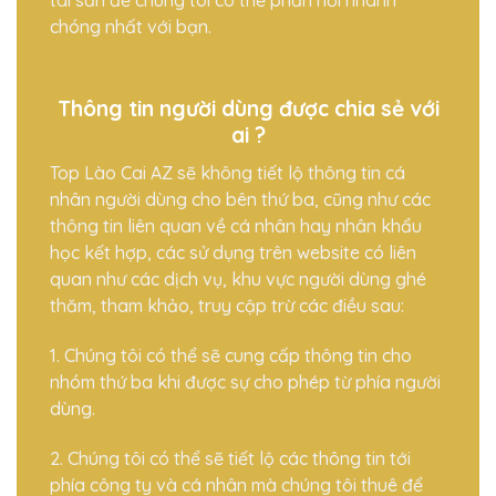
chóng nhất với bạn.
Thông tin người dùng được chia sẻ với
ai ?
Top Lào Cai AZ sẽ không tiết lộ thông tin cá
nhân người dùng cho bên thứ ba, cũng như các
thông tin liên quan về cá nhân hay nhân khẩu
học kết hợp, các sử dụng trên website có liên
quan như các dịch vụ, khu vực người dùng ghé
thăm, tham khảo, truy cập trừ các điều sau:
1. Chúng tôi có thể sẽ cung cấp thông tin cho
nhóm thứ ba khi được sự cho phép từ phía người
dùng.
2. Chúng tôi có thể sẽ tiết lộ các thông tin tới
phía công ty và cá nhân mà chúng tôi thuê để