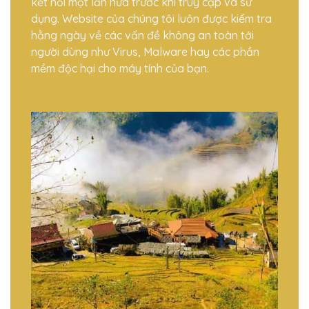
kết nối một lần nữa trước khi truy cập và sử
dụng. Website của chúng tôi luôn được kiểm tra
hằng ngày về các vấn đề không an toàn tới
người dùng như Virus, Malware hay các phần
mềm độc hại cho máy tính của bạn.