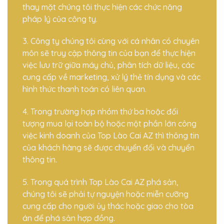
thay mặt chúng tôi thực hiện các chức năng
pháp lý của công ty.
3. Công ty chúng tôi cùng với cá nhân có chuyên
môn sẽ truy cập thông tin của bạn để thực hiện
việc lưu trữ giữa máy chủ, phân tích dữ liệu, các
cung cấp về marketing, xử lý thẻ tín dụng và các
hình thức thanh toán có liên quan.
4. Trong trường hợp nhóm thứ ba hoặc đối
tượng mua lại toàn bộ hoặc một phần lớn công
việc kinh doanh của Top Lào Cai AZ thì thông tin
của khách hàng sẽ được chuyển đổi và chuyển
thông tin.
5. Trong quá trình Top Lào Cai AZ phá sản,
chúng tôi sẽ phải tự nguyện hoặc miễn cưỡng
cung cấp cho người ủy thác hoặc giao cho tòa
án để phá sản hợp đồng.