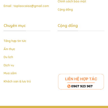
Chính sách bảo mật
Email :
toplaocaiaz@gmail.com
Cộng đồng
Chuyên mục
Cộng đồng
Tổng hợp tin tức
Ẩm thực
Du lịch
Dịch vụ
Mua sắm
Khách san & lưu trú