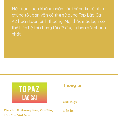
Nếu bạn chọn không nhận các thông tin từ phía
chúng tôi, bạn vẫn có thể sử dụng Top Lào Cai
AZ hoàn toàn bình thường. Mọi thắc mắc bạn có
thể Liên hệ tới chúng tôi để được phản hồi nhanh
nhất.
Thông tin
Giới thiệu
Địa chỉ : Đ. Hoàng Liên, Kim Tân,
Liên hệ
Lào Cai, Việt Nam