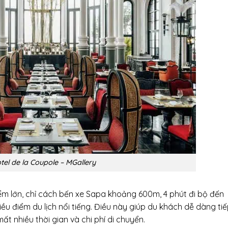
tel de la Coupole – MGallery
iểm lớn, chỉ cách bến xe Sapa khoảng 600m, 4 phút đi bộ đến
u điểm du lịch nổi tiếng. Điều này giúp du khách dễ dàng ti
 nhiều thời gian và chi phí di chuyển.