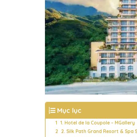
Mục lục
1. Hotel de la Coupole – MGallery
2. Silk Path Grand Resort & Spa