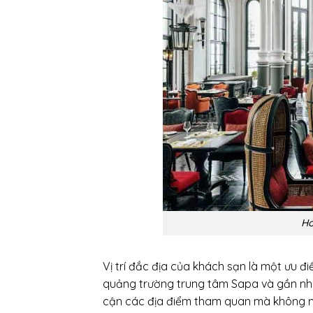
Ho
Vị trí đắc địa của khách sạn là một ưu đ
quảng trường trung tâm Sapa và gần nhiề
cận các địa điểm tham quan mà không mất