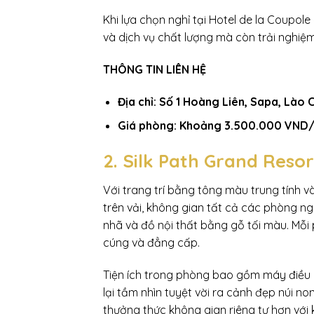
Khi lựa chọn nghỉ tại Hotel de la Coupol
và dịch vụ chất lượng mà còn trải nghiệm
THÔNG TIN LIÊN HỆ
Địa chỉ: Số 1 Hoàng Liên, Sapa, Lào C
Giá phòng: Khoảng 3.500.000 VND
2. Silk Path Grand Reso
Với trang trí bằng tông màu trung tính 
trên vải, không gian tất cả các phòng ngh
nhã và đồ nội thất bằng gỗ tối màu. Mỗi
cúng và đẳng cấp.
Tiện ích trong phòng bao gồm máy điều h
lại tầm nhìn tuyệt vời ra cảnh đẹp núi n
thưởng thức không gian riêng tư hơn với 