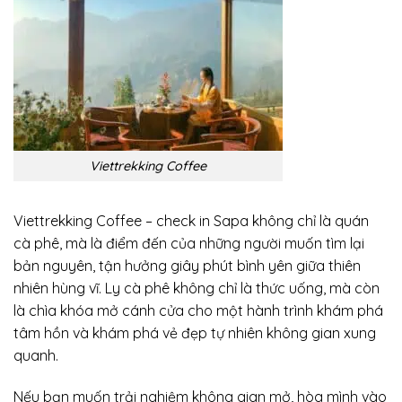
Viettrekking Coffee
Viettrekking Coffee – check in Sapa không chỉ là quán
cà phê, mà là điểm đến của những người muốn tìm lại
bản nguyên, tận hưởng giây phút bình yên giữa thiên
nhiên hùng vĩ. Ly cà phê không chỉ là thức uống, mà còn
là chìa khóa mở cánh cửa cho một hành trình khám phá
tâm hồn và khám phá vẻ đẹp tự nhiên không gian xung
quanh.
Nếu bạn muốn trải nghiệm không gian mở, hòa mình vào