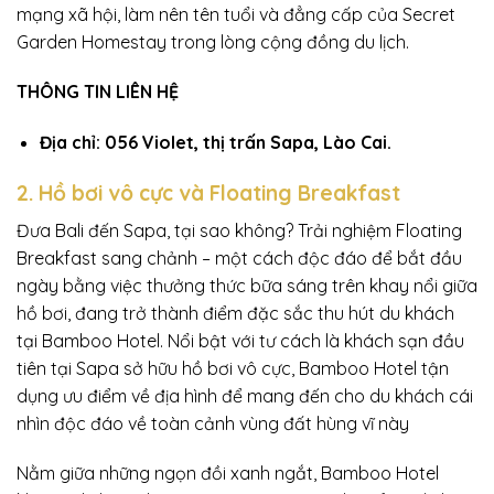
mạng xã hội, làm nên tên tuổi và đẳng cấp của Secret
Garden Homestay trong lòng cộng đồng du lịch.
THÔNG TIN LIÊN HỆ
Địa chỉ: 056 Violet, thị trấn Sapa, Lào Cai.
2. Hồ bơi vô cực và Floating Breakfast
Đưa Bali đến Sapa, tại sao không? Trải nghiệm Floating
Breakfast sang chảnh – một cách độc đáo để bắt đầu
ngày bằng việc thưởng thức bữa sáng trên khay nổi giữa
hồ bơi, đang trở thành điểm đặc sắc thu hút du khách
tại Bamboo Hotel. Nổi bật với tư cách là khách sạn đầu
tiên tại Sapa sở hữu hồ bơi vô cực, Bamboo Hotel tận
dụng ưu điểm về địa hình để mang đến cho du khách cái
nhìn độc đáo về toàn cảnh vùng đất hùng vĩ này
Nằm giữa những ngọn đồi xanh ngắt, Bamboo Hotel