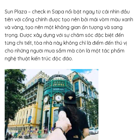
Sun Plaza – check in Sapa nổi bật ngay từ cái nhìn đầu
tiên với cổng chính được tạo nên bởi mái vòm màu xanh
và vàng, tạo nên một không gian ấn tượng và sang
trọng. Được xây dựng với sự chăm sóc đặc biệt đến
từng chi tiết, tòa nhà này không chỉ là điểm đến thú vị
cho những người mua sắm mà còn là một tác phẩm
nghệ thuật kiến trúc độc đáo.