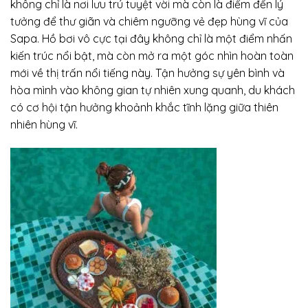
không chỉ là nơi lưu trú tuyệt vời mà còn là điểm đến lý
tưởng để thư giãn và chiêm ngưỡng vẻ đẹp hùng vĩ của
Sapa. Hồ bơi vô cực tại đây không chỉ là một điểm nhấn
kiến trúc nổi bật, mà còn mở ra một góc nhìn hoàn toàn
mới về thị trấn nổi tiếng này. Tận hưởng sự yên bình và
hòa mình vào không gian tự nhiên xung quanh, du khách
có cơ hội tận hưởng khoảnh khắc tĩnh lặng giữa thiên
nhiên hùng vĩ.