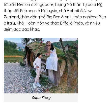
tử biển Merlion ở Singapore, tượng Nữ thần Tự do ở Mỹ,
tháp đôi Petronas ở Malaysia, nhà Hobbit ở New
Zealand, tháp đồng hồ Big Ben ở Anh, tháp nghiêng Pisa
ở Italy, Khải Hoàn Môn và tháp Eiffel ở Pháp, và nhiều
điểm độc đáo khác.
Sapa Story