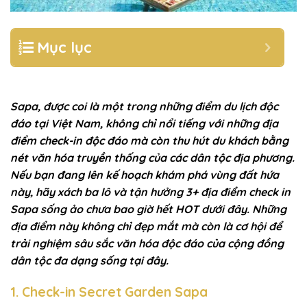
Mục lục
Sapa, được coi là một trong những điểm du lịch độc
đáo tại Việt Nam, không chỉ nổi tiếng với những địa
điểm check-in độc đáo mà còn thu hút du khách bằng
nét văn hóa truyền thống của các dân tộc địa phương.
Nếu bạn đang lên kế hoạch khám phá vùng đất hứa
này, hãy xách ba lô và tận hưởng 3+ địa điểm check in
Sapa sống ảo chưa bao giờ hết HOT dưới đây. Những
địa điểm này không chỉ đẹp mắt mà còn là cơ hội để
trải nghiệm sâu sắc văn hóa độc đáo của cộng đồng
dân tộc đa dạng sống tại đây.
1. Check-in Secret Garden Sapa