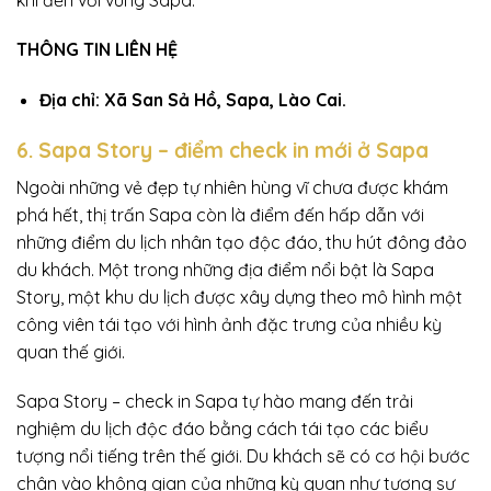
THÔNG TIN LIÊN HỆ
Địa chỉ: Xã San Sả Hồ, Sapa, Lào Cai.
6. Sapa Story – điểm check in mới ở Sapa
Ngoài những vẻ đẹp tự nhiên hùng vĩ chưa được khám
phá hết, thị trấn Sapa còn là điểm đến hấp dẫn với
những điểm du lịch nhân tạo độc đáo, thu hút đông đảo
du khách. Một trong những địa điểm nổi bật là Sapa
Story, một khu du lịch được xây dựng theo mô hình một
công viên tái tạo với hình ảnh đặc trưng của nhiều kỳ
quan thế giới.
Sapa Story – check in Sapa tự hào mang đến trải
nghiệm du lịch độc đáo bằng cách tái tạo các biểu
tượng nổi tiếng trên thế giới. Du khách sẽ có cơ hội bước
chân vào không gian của những kỳ quan như tượng sư