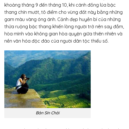
khoảng tháng 9 đến tháng 10, khi cánh đồng lúa bậc
thang chín mướt, tô điểm cho vùng đất này bằng những
gam màu vàng óng ánh. Cảnh đẹp huyền bí của những
thửa ruộng bậc thang khiến lòng người trở nên say đắm,
hòa mình vào không gian hòa quyện giữa thiên nhiên và
nền văn hóa độc đáo của người dân tộc thiểu số.
Bản Sín Chải