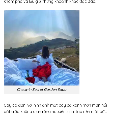
khám phá và lưu giữ những khoảnh khắc độc đáo.
Check-in Secret Garden Sapa
Cây cô đơn, với hình ảnh một cây cỏ xanh mơn mởn nổi
bật giữa không gian rừng nguyên sinh, tạo nên một bức